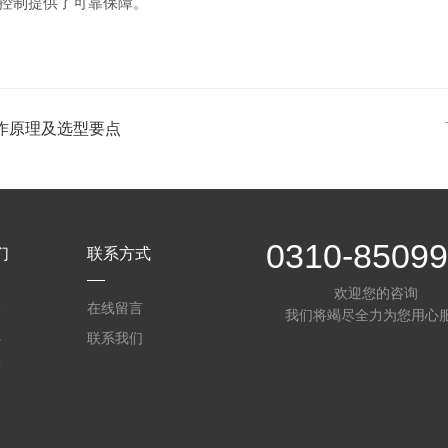
控制提供了可靠保障。
作原理及选型要点
0310-8509
们
联系方式
欢迎您的咨询
介
在线留言
我们将竭尽全力为您用心
心
联系我们
质