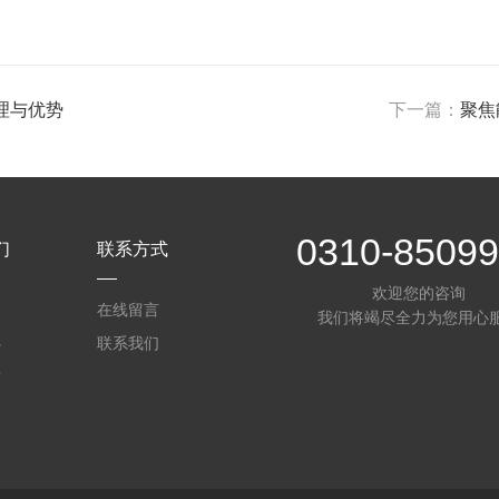
理与优势
下一篇：
聚焦
0310-8509
们
联系方式
欢迎您的咨询
介
在线留言
我们将竭尽全力为您用心
心
联系我们
质