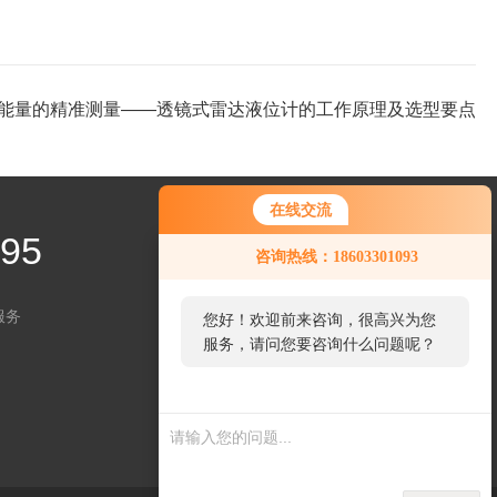
能量的精准测量——透镜式雷达液位计的工作原理及选型要点
在线交流
995
咨询热线：18603301093
服务
您好！欢迎前来咨询，很高兴为您
服务，请问您要咨询什么问题呢？
关注微信