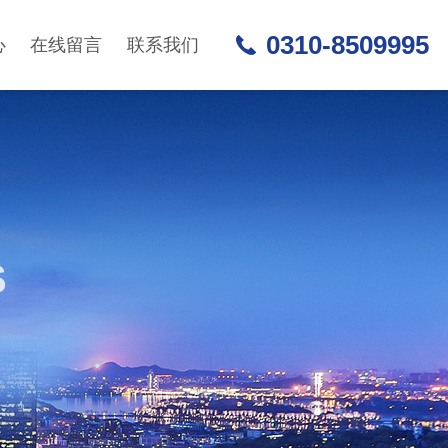
0310-8509995
心
在线留言
联系我们
S