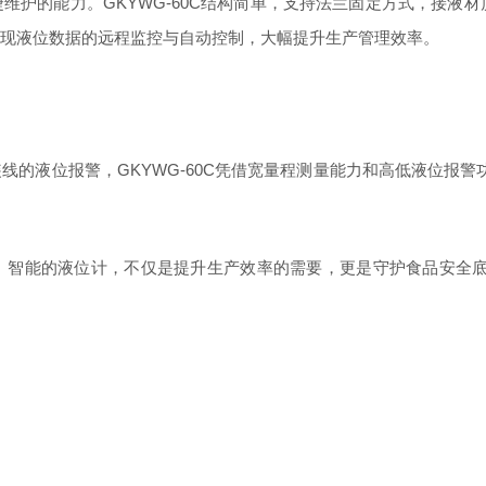
GKYWG-60C
捷维护的能力。
结构简单，支持法兰固定方式，接液材
现液位数据的远程监控与自动控制，大幅提升生产管理效率。
GKYWG-60C
装线的液位报警，
凭借宽量程测量能力和高低液位报警
、智能的液位计，不仅是提升生产效率的需要，更是守护食品安全