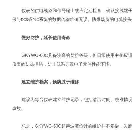
仪表的供电线路和信号输出线应定期检查，确认接线端
保与
或
系统的数据传输准确无误。防爆场所的电缆接头
DCS
PLC
做好防护，延长使用寿命
GKYWG-60C
具备较高的防护等级，但日常使用中仍应
仪表的防冻措施，防止低温导致电子元件性能下降。
建立维护档案，预防胜于维修
建议为每台仪表建立维护记录，包括清洁时间、校准情
事故。
GKYWG-60C
总之，
超声波液位计的维护并不复杂，关键