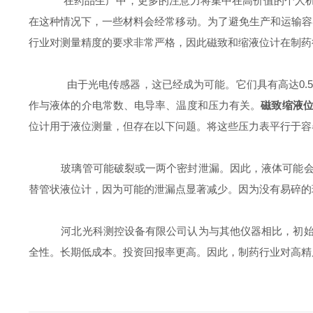
在药品生产中，更多的注意力将集中在高价值的个人机
在这种情况下，一些材料会经常移动。为了避免生产和运输容
行业对测量精度的要求非常严格，因此磁致和缩液位计在制药
由于光电传感器，这已经成为可能。它们具有高达0.
作与液体的介电常数、电导率、温度和压力有关。
磁致缩液
位计用于液位测量，但存在以下问题。将这些压力表平行于容
玻璃管可能破裂或一两个密封泄漏。因此，液体可能会
替管状液位计，因为可能的泄漏点显著减少。因为没有易碎的
河北光科测控设备有限公司认为与其他仪器相比，初始
全性。长期低成本。投资回报率更高。因此，制药行业对高精