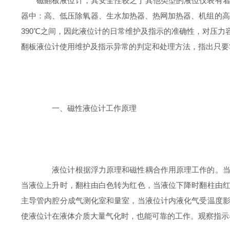
磁翻板液位计，其安全性较之于其他类型的液位仪表有
器中：高、低压除氧器、生水加热器、热网加热器、机组的高、
390℃之间，因此液位计的日常维护及指示的准确性，对压
翻板液位计使用维护及指示异常的判定和处理方法，指出只要
一、磁性液位计工作原理
液位计根据浮力原理和磁性耦合作用原理工作的。当被
当液位上升时，翻柱由白色转为红色，当液位下降时翻柱由
主导管内腔分成气测化室和量室，当液位计内液化气受温度
使液位计在液体介质大量气化时，也能可靠的工作。观察指示