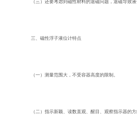
（三）还要考虑到磁性材料的退磁问题，退磁导致液
三、磁性浮子液位计特点
（一）测量范围大，不受容器高度的限制。
（二）指示新颖、读数直观、醒目、观察指示器的方