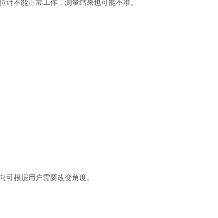
位计不能正常工作，测量结果也可能不准。
向可根据用户需要改变角度。