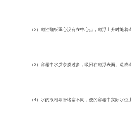
（2）磁性翻板重心没有在中心点，磁浮上升时随着磁
（3）容器中水质杂质过多，吸附在磁浮表面。造成磁
（4）水的液相导管堵塞不同，使的容器中实际水位上