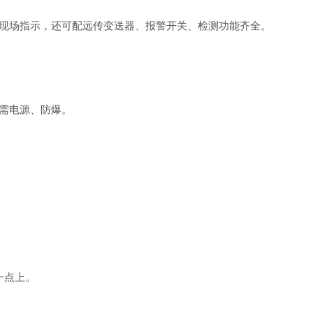
场指示，还可配远传变送器、报警开关、检测功能齐全。
需电源、防爆。
一点上。