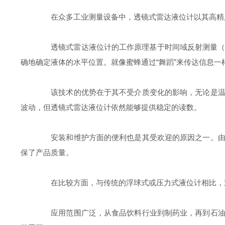
在众多工业测量设备中，透镜式雷达液位计以其高精度
透镜式雷达液位计的工作原理基于时间域反射测量（T
确地确定液体的水平位置。就像蜜蜂通过“舞蹈”来传达信息
该技术的优势在于其不受介质变化的影响，无论是温度
波动，但透镜式雷达液位计依然能够提供稳定的读数。
安装和维护方面的便利也是其受欢迎的原因之一。由于
保了产品质量。
在比较方面，与传统的浮球式或压力式液位计相比，透
应用范围广泛，从食品饮料行业到制药业，再到石油化