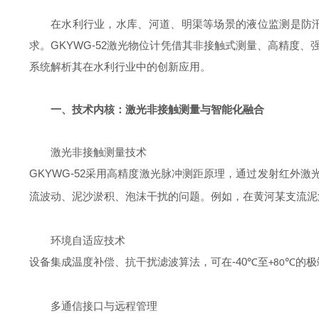
在水利行业，水库、河道、明渠等场景的液位监测是防
GKYWG-52
求。
激光物位计凭借其非接触式测量、高精度、
系统解析其在水利行业中的创新应用。
一、技术内核：激光非接触测量与智能化融合
激光非接触测量技术
GKYWG-52
采用高精度激光脉冲测距原理，通过发射红外激
流波动、泥沙淤积、泡沫干扰的问题。例如，在黄河某支流泥
环境自适应技术
-40℃
设备集成温度补偿、抗干扰滤波算法，可在
至
的极
+80℃
多通信接口与远程管理