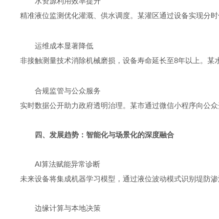
水资源利用效率提升
精准液位监测优化灌溉、供水调度。某灌区通过设备实现分时
运维成本显著降低
8
非接触测量技术消除机械磨损，设备寿命延长至
年以上。某
合规监管与公众服务
实时数据公开助力政府透明治理。某市通过微信小程序向公众
四、发展趋势：智能化与场景化的深度融合
AI
算法赋能异常诊断
未来设备将集成机器学习模型，通过液位波动模式识别堤防渗
边缘计算与本地决策