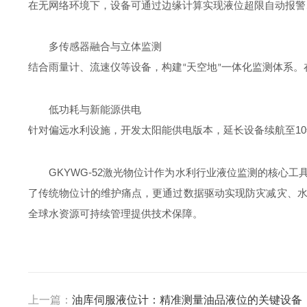
在无网络环境下，设备可通过边缘计算实现液位超限自动报警
多传感器融合与立体监测
结合雨量计、流速仪等设备，构建
天空地
一体化监测体系。
“
”
低功耗与新能源供电
10
针对偏远水利设施，开发太阳能供电版本，延长设备续航至
GKYWG-52
激光物位计作为水利行业液位监测的核心工
了传统物位计的维护痛点，更通过数据驱动实现防灾减灾、
全球水资源可持续管理提供技术保障。
上一篇：
油库伺服液位计：精准测量油品液位的关键设备