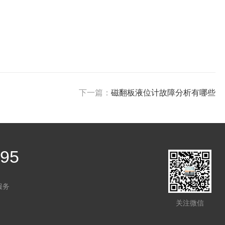
下一篇：
磁翻板液位计故障分析有哪些
995
服务
关注微信