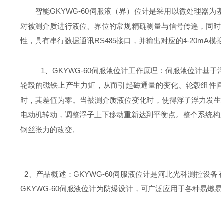
智能GKYWG-60伺服液（界）位计是采用以微处理
对被测介质进行液位、界位的常规精确测量与信号传递，同时
性，具有串行数据通讯RS485接口，并输出对应的4-20mA
1、GKYWG-60伺服液位计工作原理：伺服液位计
轮毂的磁铁上产生力矩，从而引起磁通量的变化。轮毂组件
时，其差值为零。当被测介质液位变化时，使得浮子浮力发生
电动机转动，调整浮子上下移动重新达到平衡点。整个系统构
钢丝张力的改变。
2、产品概述：GKYWG-60伺服液位计是河北光科测控
GKYWG-60伺服液位计为防爆设计，可广泛应用于各种易