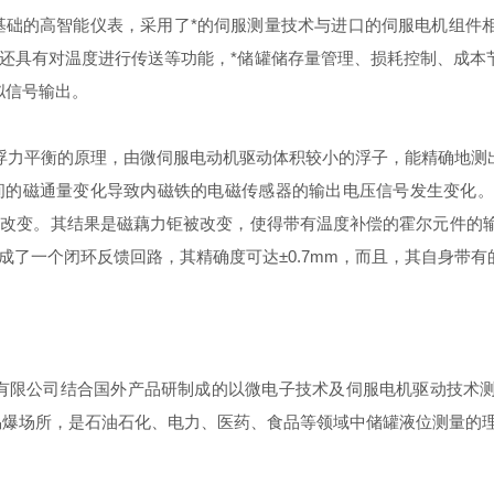
器为基础的高智能仪表，采用了*的伺服测量技术与进口的伺服电机组
还具有对温度进行传送等功能，*储罐储存量管理、损耗控制、成本
模拟信号输出。
基于浮力平衡的原理，由微伺服电动机驱动体积较小的浮子，能精确地
间的磁通量变化导致内磁铁的电磁传感器的输出电压信号发生变化。
改变。其结果是磁藕力钜被改变，使得带有温度补偿的霍尔元件的输
成了一个闭环反馈回路，其精确度可达±0.7mm，而且，其自身带
设备有限公司结合国外产品研制成的以微电子技术及伺服电机驱动技
燃易爆场所，是石油石化、电力、医药、食品等领域中储罐液位测量的