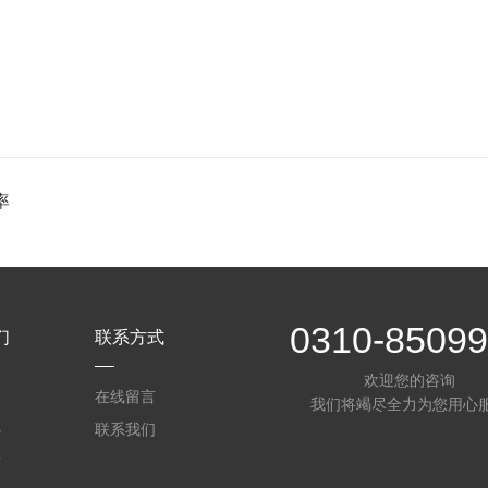
率
0310-8509
们
联系方式
欢迎您的咨询
介
在线留言
我们将竭尽全力为您用心
心
联系我们
质