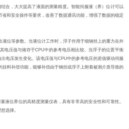
件相结合，大大提高了液面的测量精度。智能伺服液（界）位计可以
节省和安全操作等要求，改善了数据通讯功能，增强了数据的稳定
测出液位等参数。当液位计工作时，浮子作用于细钢丝上的重力在外
其电压值与储存于CPU中的参考电压相比较。当浮子的位置平衡
出电压发生变化。该电压值与CPU中的参考电压的差值驱动伺服
有的挂料补偿功能，能够补偿由于钢丝或浮子上附着被测介质导致的
术测量液位界位的高精度测量仪表，具有非常高的安全性和可靠性。
理想选择。