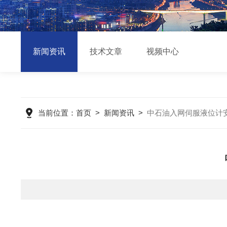
新闻资讯
技术文章
视频中心
当前位置：
首页
>
新闻资讯
>
中石油入网伺服液位计