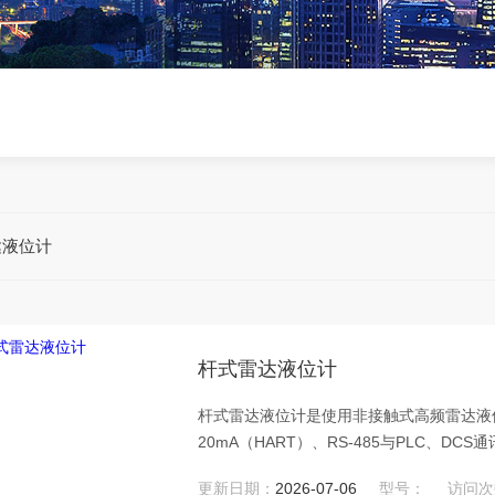
达液位计
杆式雷达液位计
杆式雷达液位计是使用非接触式高频雷达液
20mA（HART）、RS-485与PLC、
工，食品，水处理等行业的液位、料位的连
更新日期：
2026-07-06
型号：
访问次