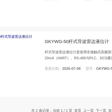
GKYWG-50杆式导波雷达液位计
杆式导波雷达液位计是使用非接触式高频雷
20mA（HART）、RS-485与PLC、
工，食品，水处理等行业的液位、料位的连
更新日期：
2026-07-06
型号：
GKYWG-
共 2 条记录，当前 1 / 1 页 首页 上一页 下一页